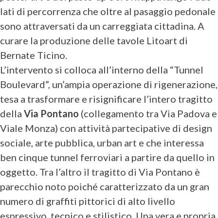
lati di percorrenza che oltre al pasaggio pedonale
sono attraversati da un carreggiata cittadina. A
curare la produzione delle tavole Litoart di
Bernate Ticino.
L’intervento si colloca all’interno della “Tunnel
Boulevard”, un’ampia operazione di rigenerazione,
tesa a trasformare e risignificare l’intero tragitto
della
Via Pontano
(collegamento tra Via Padova e
Viale Monza) con attività partecipative di design
sociale, arte pubblica, urban art e che interessa
ben cinque tunnel ferroviari a partire da quello in
oggetto. Tra l’altro il tragitto di Via Pontano è
parecchio noto poiché caratterizzato da un gran
numero di graffiti pittorici di alto livello
espressivo, tecnico e stilistico. Una vera e propria