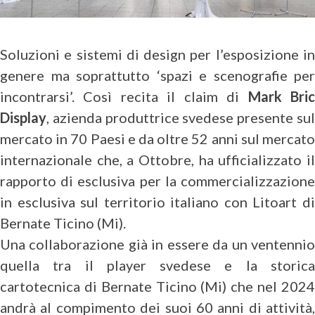
Soluzioni e sistemi di design per l’esposizione in
genere ma soprattutto ‘spazi e scenografie per
incontrarsi’. Così recita il claim di
Mark Bri
Display
, azienda produttrice svedese presente sul
mercato in 70 Paesi e da oltre 52 anni sul mercato
internazionale che, a Ottobre, ha ufficializzato il
rapporto di esclusiva per la commercializzazione
in esclusiva sul territorio italiano con Litoart di
Bernate Ticino (Mi).
Una collaborazione già in essere da un ventennio
quella tra il player svedese e la storica
cartotecnica di Bernate Ticino (Mi) che nel 2024
andrà al compimento dei suoi 60 anni di attività,