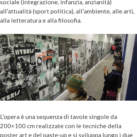
sociale (integrazione, infanzia, anzianità)
all’attualità (sport politica), all’ambiente, alle arti,
alla letteratura e alla filosofia.
L’opera è una sequenza di tavole singole da
200×100 cm realizzate con le tecniche della
poster art e del paste-up e si sviluppa lungo i due