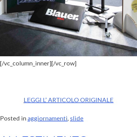
[/vc_column_inner][/vc_row]
LEGGI L’ ARTICOLO ORIGINALE
Posted in
aggiornamenti
,
slide