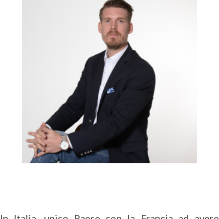
In Italia, unico Paese con la Francia ad avere