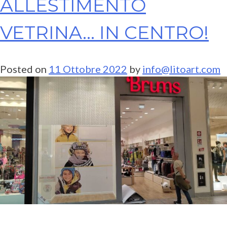
ALLESTIMENTO
VETRINA… IN CENTRO!
Posted on
11 Ottobre 2022
by
info@litoart.com