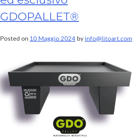
GDOPALLET®
Posted on
10 Maggio 2024
by
info@litoart.com