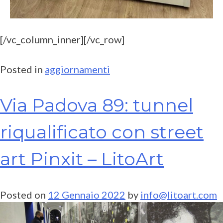
[/vc_column_inner][/vc_row]
Posted in
aggiornamenti
Via Padova 89: tunnel
riqualificato con street
art Pinxit – LitoArt
Posted on
12 Gennaio 2022
by
info@litoart.com