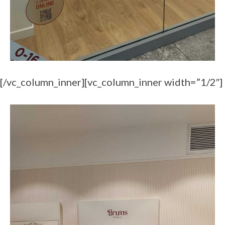
[/vc_column_inner][vc_column_inner width=”1/2″]