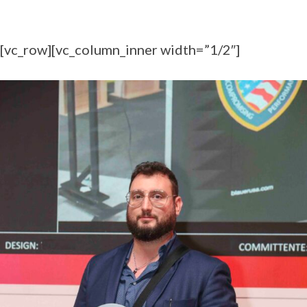
[vc_row][vc_column_inner width=”1/2″]