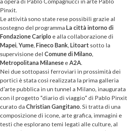
a opera di Pablo Compagnucci in arte Pablo
Pinxit.
Le attività sono state rese possibili grazie al
sostegno del programma
La città intorno di
Fondazione Cariplo
e alla collaborazione di
Mapei
,
Yume
,
Fineco Bank
,
Litoart
sotto la
supervisione del
Comune di Milano
,
Metropolitana Milanese
e
A2A
.
Nei due sottopassi ferroviari in prossimità dei
portici è stata così realizzata la prima galleria
d’arte pubblica in un tunnel a Milano, inaugurata
con il progetto “diario di viaggio” di Pablo Pinxit
curato da
Christian Gangitano
. Si tratta di una
composizione di icone, arte grafica, immagini e
testi che esplorano temi legati alle culture, al