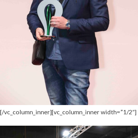
[/vc_column_inner][vc_column_inner width=”1/2″]