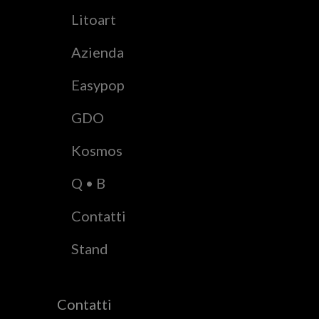
Litoart
Azienda
Easypop
GDO
Kosmos
Q • B
Contatti
Stand
Contatti