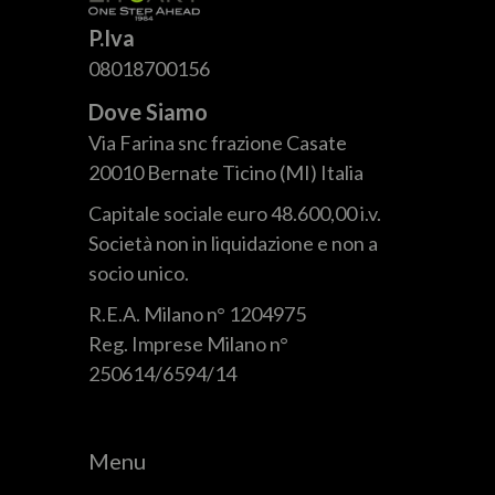
P.Iva
08018700156
Dove Siamo
Via Farina snc frazione Casate
20010 Bernate Ticino (MI) Italia
Capitale sociale euro 48.600,00 i.v.
Società non in liquidazione e non a
socio unico.
R.E.A. Milano n° 1204975
Reg. Imprese Milano n°
250614/6594/14
Menu