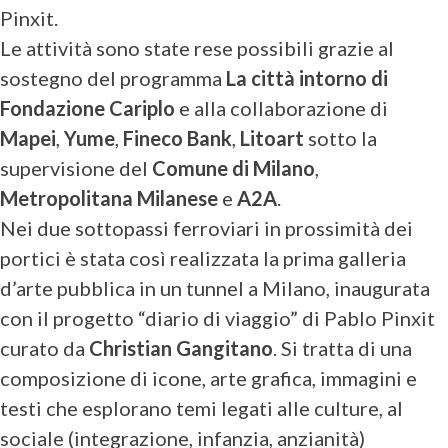
Pinxit.
Le attività sono state rese possibili grazie al
sostegno del programma
La città intorno di
Fondazione Cariplo
e alla collaborazione di
Mapei
,
Yume
,
Fineco Bank
,
Litoart
sotto la
supervisione del
Comune di Milano
,
Metropolitana Milanese
e
A2A
.
Nei due sottopassi ferroviari in prossimità dei
portici è stata così realizzata la prima galleria
d’arte pubblica in un tunnel a Milano, inaugurata
con il progetto “diario di viaggio” di Pablo Pinxit
curato da
Christian Gangitano
. Si tratta di una
composizione di icone, arte grafica, immagini e
testi che esplorano temi legati alle culture, al
sociale (integrazione, infanzia, anzianità)