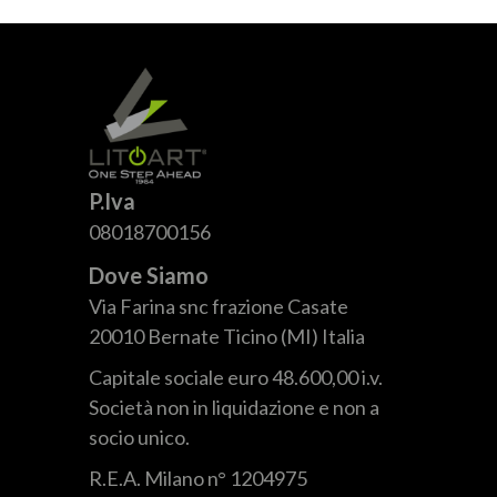
P.Iva
08018700156
Dove Siamo
Via Farina snc frazione Casate
20010 Bernate Ticino (MI) Italia
Capitale sociale euro 48.600,00 i.v.
Società non in liquidazione e non a
socio unico.
R.E.A. Milano n° 1204975