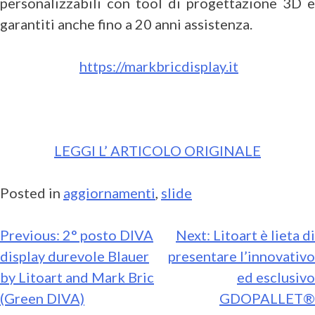
personalizzabili con tool di progettazione 3D e
garantiti anche fino a 20 anni assistenza.
https://markbricdisplay.it
LEGGI L’ ARTICOLO ORIGINALE
Posted in
aggiornamenti
,
slide
Previous:
2° posto DIVA
Next:
Litoart è lieta di
display durevole Blauer
presentare l’innovativo
by Litoart and Mark Bric
ed esclusivo
(Green DIVA)
GDOPALLET®