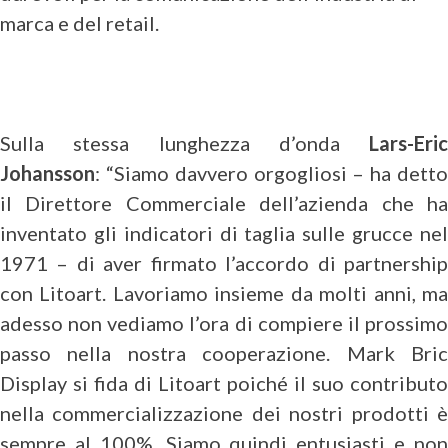
marca e del retail.
Sulla stessa lunghezza d’onda
Lars-Eric
Johansson
: “Siamo davvero orgogliosi – ha detto
il Direttore Commerciale dell’azienda che ha
inventato gli indicatori di taglia sulle grucce nel
1971 – di aver firmato l’accordo di partnership
con Litoart. Lavoriamo insieme da molti anni, ma
adesso non vediamo l’ora di compiere il prossimo
passo nella nostra cooperazione. Mark Bric
Display si fida di Litoart poiché il suo contributo
nella commercializzazione dei nostri prodotti è
sempre al 100%. Siamo quindi entusiasti e non