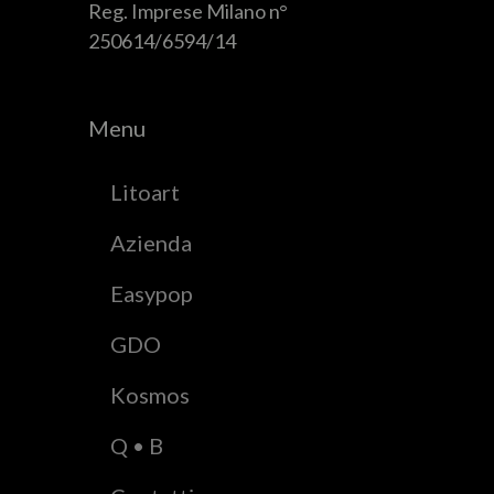
Reg. Imprese Milano n°
250614/6594/14
Menu
Litoart
Azienda
Easypop
GDO
Kosmos
Q • B