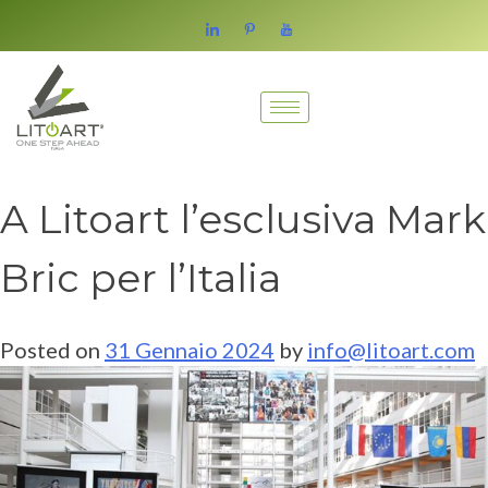
A Litoart l’esclusiva Mark
Bric per l’Italia
Posted on
31 Gennaio 2024
by
info@litoart.com