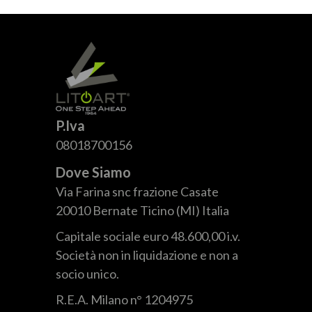
P.Iva
08018700156
Dove Siamo
Via Farina snc frazione Casate
20010 Bernate Ticino (MI) Italia
Capitale sociale euro 48.600,00 i.v.
Società non in liquidazione e non a
socio unico.
R.E.A. Milano n° 1204975