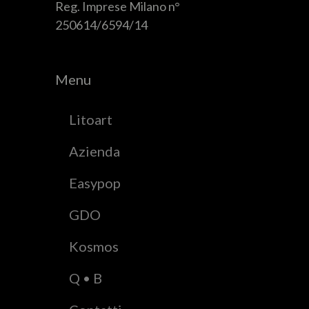
Reg. Imprese Milano n°
250614/6594/14
Menu
Litoart
Azienda
Easypop
GDO
Kosmos
Q • B